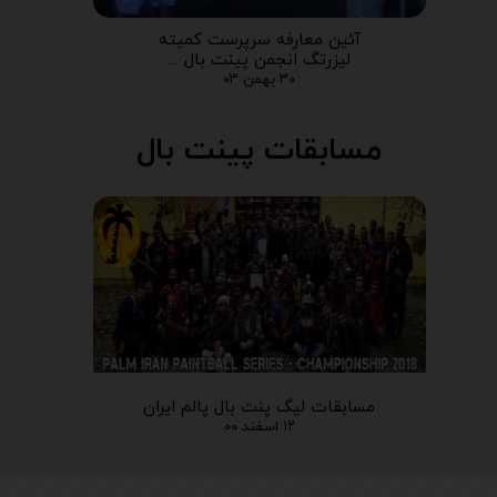
آئین معارفه سرپرست کمیته
لیزرتگ انجمن پینت بال ...
۳۰ بهمن ۰۳
مسابقات پینت بال
مسابقات لیگ پنت بال پالم ایران
۱۲ اسفند ۰۰