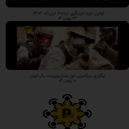
اولین دوره مربیگری درجه3 لیزرتگ 1403...
۲۳ بهمن ۰۳
برگزاری بزرگترین تور سناریوپینت بال ایران
۰۱ بهمن ۰۳