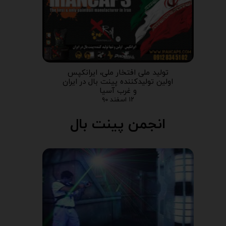
تولید ملی افتخار ملی، ایرانکپس
اولین تولیدکننده پینت بال در ایران
و غرب آسیا
۱۲ اسفند ۹۰
انجمن پینت بال