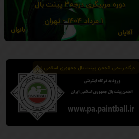
دوره مربیگری درجه3 پینت بال
1 مرداد 1404 - تهران
بانوان
آقایان
درگاه رسمی انجمن پینت بال جمهوری اسلامی ایران