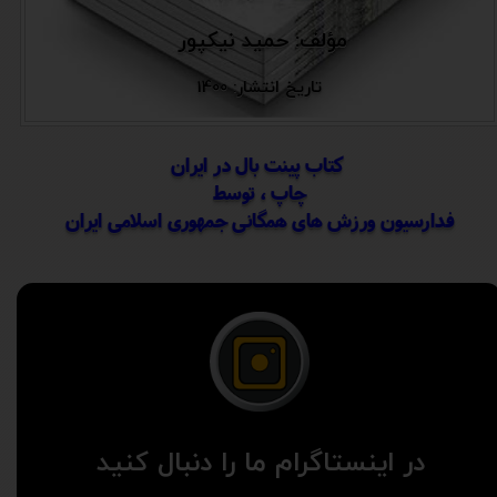
مؤلف: حمید نیکپور
تاریخ انتشار: 1400
کتاب پینت بال در ایران
چاپ ، توسط
​​​​​​​فدارسیون ورزش های همگانی جمهوری اسلامی ایران
در اینستاگرام ما را دنبال کنید