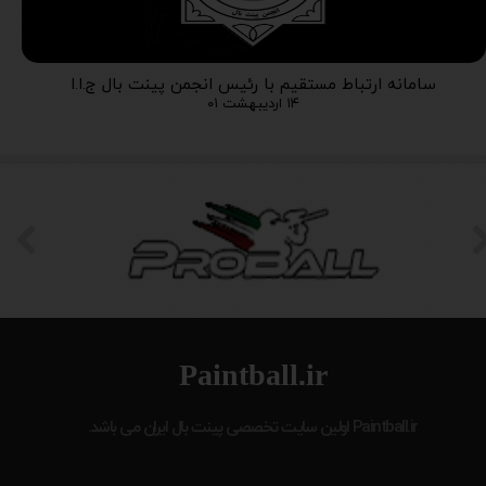
سامانه ارتباط مستقیم با رئیس انجمن پینت بال ج.ا.ا
۱۴ اردیبهشت ۰۱
Paintball.ir
Paintball.ir
اولین سایت تخصصی پینت بال ایران می باشد.