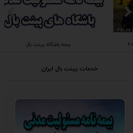
مسابقات قهرمانی لیگ پینت بال پالم ایران 2018
خدمات پینت بال ایران