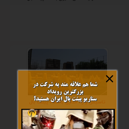
شما هم علاقه مند به شرکت در
بزرگترین رویداد
​​​​​​​سناریو پینت بال ایران هستید؟
تاسیس و راه اندازی باشگاه پینت بال
مشاوره در امور ورزش پینت بال
طرح توجیهی فنی باشگاه پینت بال