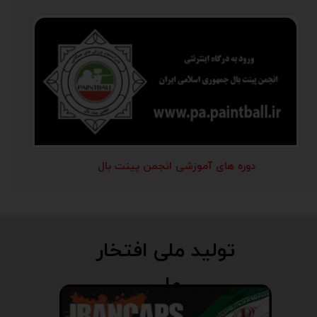
دوره های آموزشی انجمن پینت بال
تولید ملی افتخار
ملی