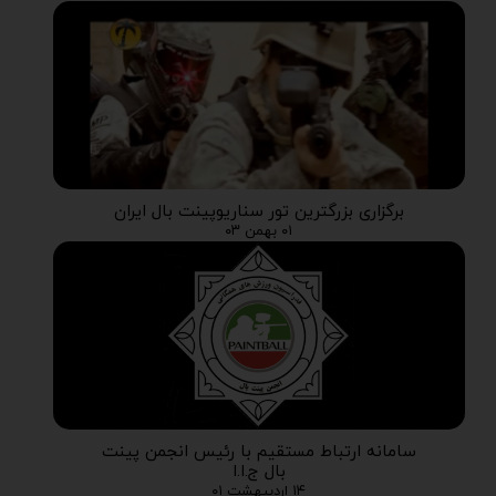
برگزاری بزرگترین تور سناریوپینت بال ایران
۰۱ بهمن ۰۳
سامانه ارتباط مستقیم با رئیس انجمن پینت
بال ج.ا.ا
۱۴ اردیبهشت ۰۱