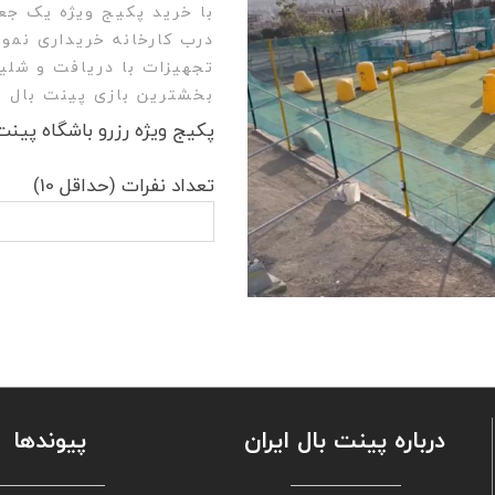
درب کارخانه خریداری نمود
بخشترین بازی پینت بال را
پکیج ویژه رزرو باشگاه پینت 
تعداد نفرات (حداقل 10)
درباره پینت بال ایران
پیوندها