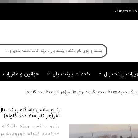
یزات پینت بال
خدمات پینت بال
قوانین و مقررات
(هر نفر 200 عدد گلوله)
نفر(هر نفر 200 عدد گلوله)
رزرو سانس ویژه باشگاه پ
200عدد گلوله +ورودیه برای 1 نفر