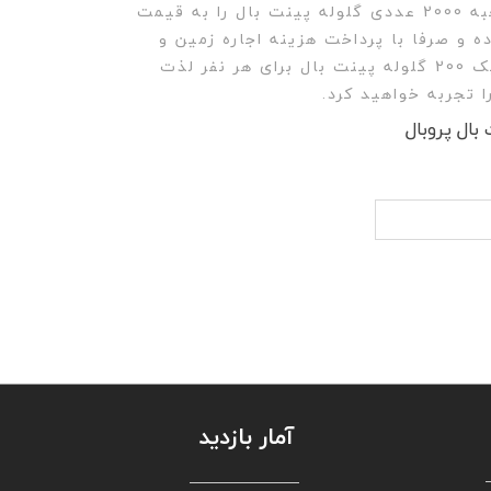
با خرید پکیج ویژه یک جعبه 2000 عددی گلوله پینت بال را به قیمت
ه و صرفا با پرداخت هزینه اجاره زمین و
تجهیزات با دریافت و شلیک 200 گلوله پینت بال برای هر نفر لذت
 تجربه خواهید کرد.
بال پروبال
آمار بازدید