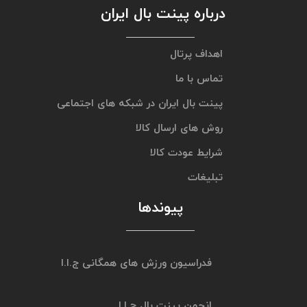
درباره پینت بال ایران
اهداف پرتال
تماس با ما
پینت بال ایران در شبکه های اجتماعی
روش های ارسال کالا
شرایط عودت کالا
تبلیغات
پیوندها
فدراسیون ورزش های همگانی ج.ا.ا
انجمن پینت بال ج.ا.ا