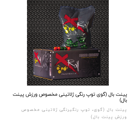
پینت بال (گوی توپ رنگی ژلاتینی مخصوص ورزش پینت
بال)
پینت بال (گوی، توپ رنگیرنگی ژلاتینی مخصوص
ورزش پینت بال)