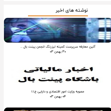
نوشته های اخیر
آئین معارفه سرپرست کمیته لیزرتگ انجمن پینت بال ...
۳۰ بهمن ۰۳
مصوبه وزارت امور اقتصادی و دارایی ج.ا.ا
۰۴ بهمن ۰۳