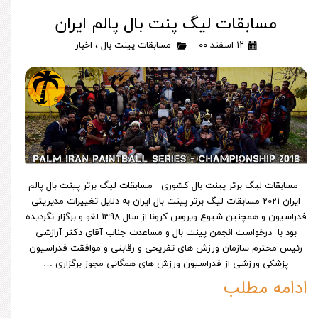
مسابقات لیگ پنت بال پالم ایران
۱۲ اسفند ۰۰
مسابقات پینت بال
،
اخبار
مسابقات لیگ برتر پینت بال کشوری مسابقات لیگ برتر پینت بال پالم
ایران 2021 مسابقات لیگ برتر پینت بال ایران به دلایل تغییرات مدیریتی
فدراسیون و همچنین شیوع ویروس کرونا از سال 1398 لغو و برگزار نگردیده
بود با درخواست انجمن پینت بال و مساعدت جناب آقای دکتر آرازشی
رئیس محترم سازمان ورزش های تفریحی و رقابتی و موافقت فدراسیون
پزشکی ورزشی از فدراسیون ورزش های همگانی مجوز برگزاری …
ادامه مطلب