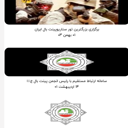
برگزاری بزرگترین تور سناریوپینت بال ایران
۰۱ بهمن ۰۳
سامانه ارتباط مستقیم با رئیس انجمن پینت بال ج.ا.ا
۱۴ اردیبهشت ۰۱