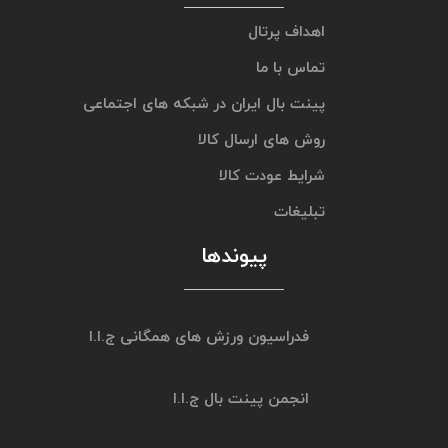
اهداف پرتال
تماس با ما
پینت بال ایران در شبکه های اجتماعی
روش های ارسال کالا
شرایط عودت کالا
تبلیغات
پیوندها
فدراسیون ورزش های همگانی ج.ا.ا
انجمن پینت بال ج.ا.ا