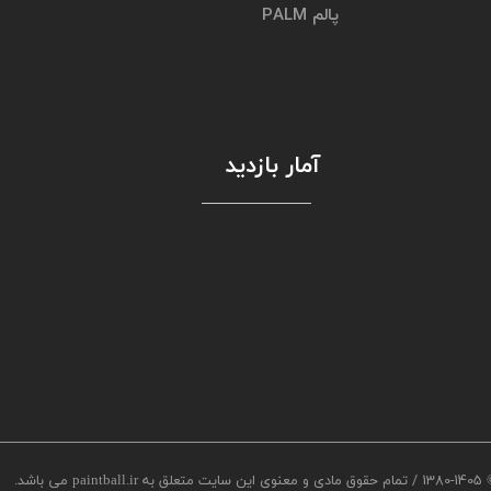
پالم PALM
آمار بازدید
/
1380-1405
تمام حقوق مادی و معنوی این سایت متعلق به paintball.ir می باشد.