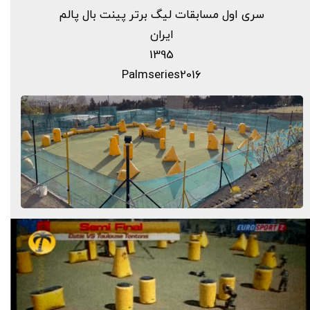
سری اول مسابقات لیگ برتر پینت بال پالم
ایران
1395
Palmseries2016​​​​​​​