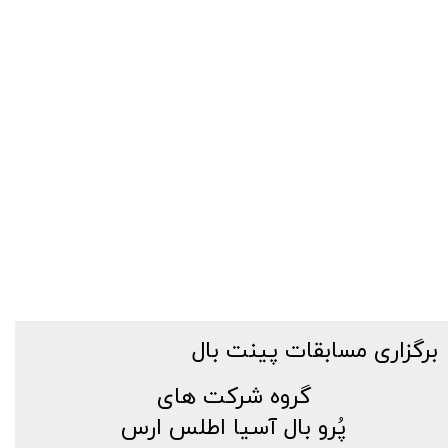
برگزاری مسابقات پینت بال
گروه شرکت های
پُرو بال آسیا اطلس ارس​​​​