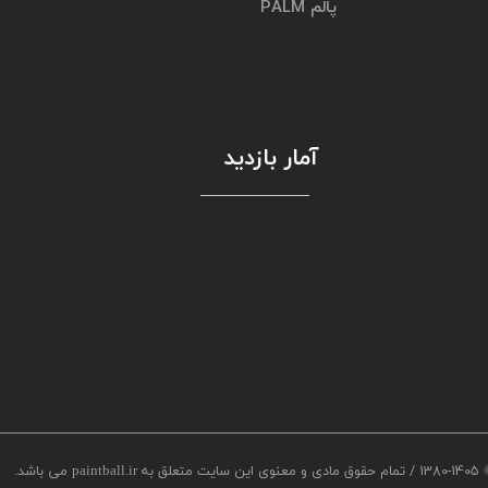
پالم PALM
آمار بازدید
/
1380-1405
تمام حقوق مادی و معنوی این سایت متعلق به paintball.ir می باشد.