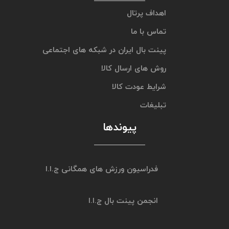
اهداف پرتال
تماس با ما
پینت بال ایران در شبکه های اجتماعی
روش های ارسال کالا
شرایط عودت کالا
تبلیغات
پیوندها
فدراسیون ورزش های همگانی ج.ا.ا
انجمن پینت بال ج.ا.ا