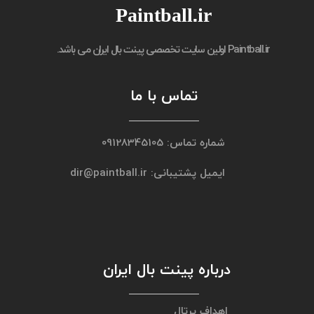
Paintball.ir
Paintball.ir
اولین سایت تخصصی پینت بال ایران می باشد.
تماس با ما
شماره تماس: 09128345105
ایمیل پشتیبانی: dir@paintball.ir
درباره پینت بال ایران
اهداف پرتال