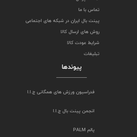
تماس با ما
پینت بال ایران در شبکه های اجتماعی
روش های ارسال کالا
شرایط عودت کالا
تبلیغات
پیوندها
فدراسیون ورزش های همگانی ج.ا.ا
انجمن پینت بال ج.ا.ا
پالم PALM