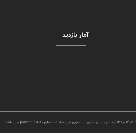
آمار بازدید
/
1380-1405
تمام حقوق مادی و معنوی این سایت متعلق به paintball.ir می باشد.